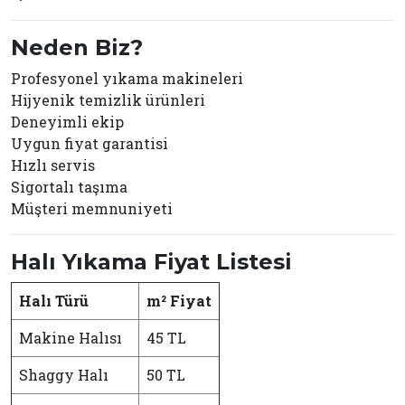
Neden Biz?
Profesyonel yıkama makineleri
Hijyenik temizlik ürünleri
Deneyimli ekip
Uygun fiyat garantisi
Hızlı servis
Sigortalı taşıma
Müşteri memnuniyeti
Halı Yıkama Fiyat Listesi
Halı Türü
m² Fiyat
Makine Halısı
45 TL
Shaggy Halı
50 TL