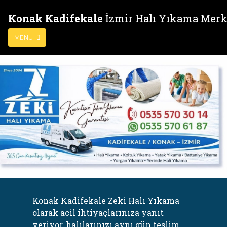
Konak Kadifekale
İzmir Halı Yıkama Merk
MENU
Konak Kadifekale Zeki Halı Yıkama
olarak acil ihtiyaçlarınıza yanıt
veriyor, halılarınızı aynı gün teslim