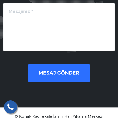
MESAJ GÖNDER
© Konak Kadifekale İzmir Halı Yıkama Merkezi