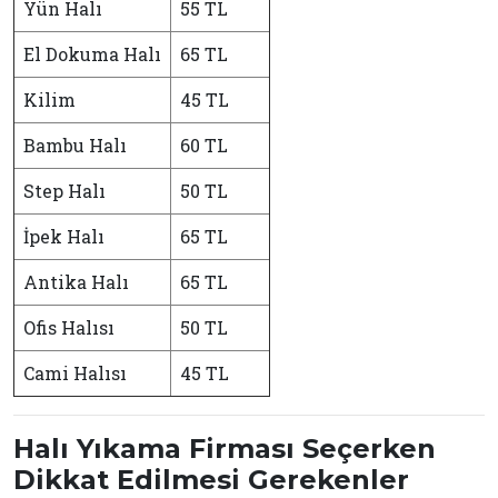
Yün Halı
55 TL
El Dokuma Halı
65 TL
Kilim
45 TL
Bambu Halı
60 TL
Step Halı
50 TL
İpek Halı
65 TL
Antika Halı
65 TL
Ofis Halısı
50 TL
Cami Halısı
45 TL
Halı Yıkama Firması Seçerken
Dikkat Edilmesi Gerekenler