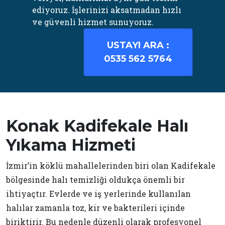
ediyoruz. İşlerinizi aksatmadan hızlı
ve güvenli hizmet sunuyoruz.
USTAYI ARA :
0535 562 5764
Konak Kadifekale Halı
Yıkama Hizmeti
İzmir’in köklü mahallelerinden biri olan Kadifekale
bölgesinde halı temizliği oldukça önemli bir
ihtiyaçtır. Evlerde ve iş yerlerinde kullanılan
halılar zamanla toz, kir ve bakterileri içinde
biriktirir. Bu nedenle düzenli olarak profesyonel